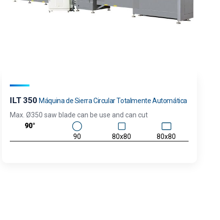
ILT 350
Máquina de Sierra Circular Totalmente Automática
Max. Ø350 saw blade can be use and can cut
90°
90
80x80
80x80