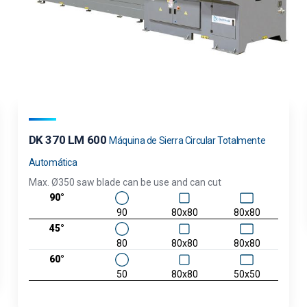
DK 370 LM 600
Máquina de Sierra Circular Totalmente
Automática
Max. Ø350 saw blade can be use and can cut
90°
90
80x80
80x80
45°
80
80x80
80x80
60°
50
80x80
50x50