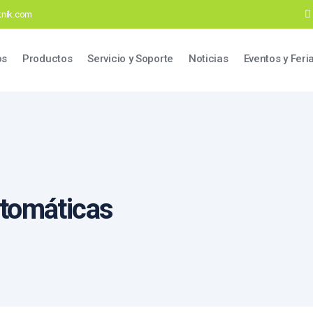
eknik.com
ation
os
Productos
Servicio y Soporte
Noticias
Eventos y Feri
tomáticas