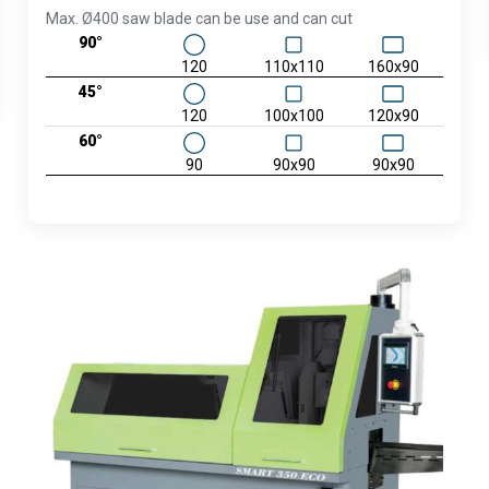
Max. Ø400 saw blade can be use and can cut
90°
120
110x110
160x90
45°
120
100x100
120x90
60°
90
90x90
90x90