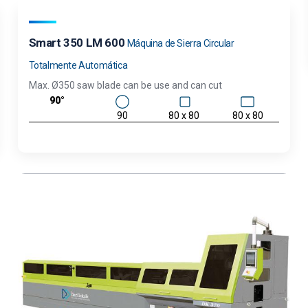
Smart 350 LM 600
Máquina de Sierra Circular
Totalmente Automática
Max. Ø350 saw blade can be use and can cut
90°
90
80 x 80
80 x 80