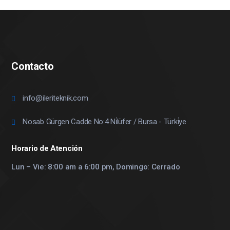
Contacto
info@ileriteknik.com
Nosab Gürgen Cadde No:4 Ni̇lüfer / Bursa - Türki̇ye
Horario de Atención
Lun – Vie: 8:00 am a 6:00 pm, Domingo: Cerrado