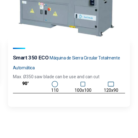
Smart 350 ECO
Máquina de Sierra Circular Totalmente
Automática
Max. Ø350 saw blade can be use and can cut
90°
110
100x100
120x90