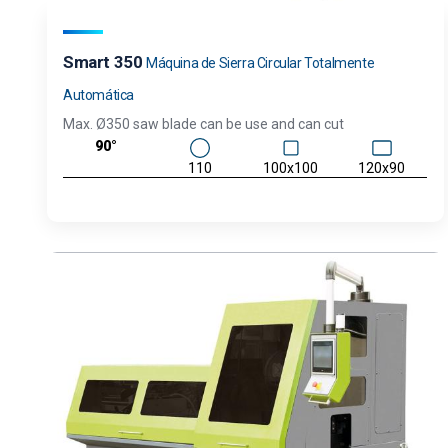
Smart 350
Máquina de Sierra Circular Totalmente
Automática
Max. Ø350 saw blade can be use and can cut
90°
110
100x100
120x90