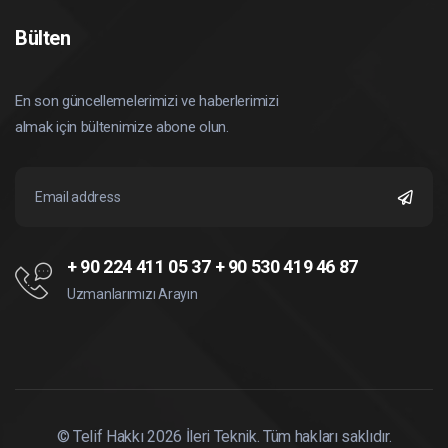
Bülten
En son güncellemelerimizi ve haberlerimizi
almak için bültenimize abone olun.
+ 90 224 411 05 37
+ 90 530 419 46 87
Uzmanlarımızı Arayın
© Telif Hakkı
2026
İleri Teknik. Tüm hakları saklıdır.