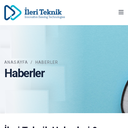
Ma
ANASAYFA
/
HABERLER
Haberler