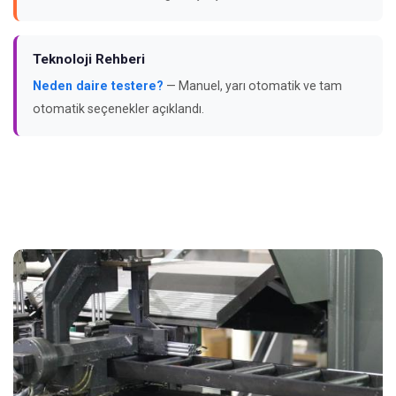
Teknoloji Rehberi
Neden daire testere?
— Manuel, yarı otomatik ve tam
otomatik seçenekler açıklandı.