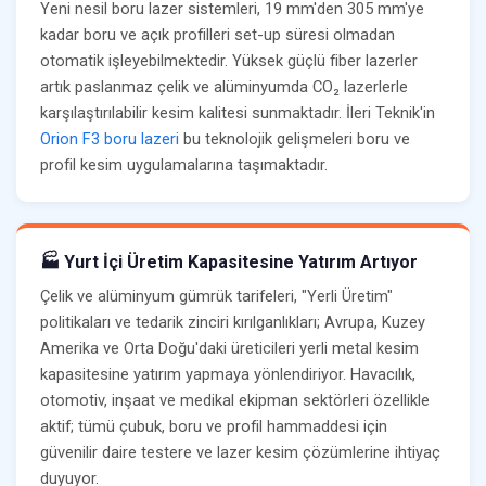
Yeni nesil boru lazer sistemleri, 19 mm'den 305 mm'ye
kadar boru ve açık profilleri set-up süresi olmadan
otomatik işleyebilmektedir. Yüksek güçlü fiber lazerler
artık paslanmaz çelik ve alüminyumda CO₂ lazerlerle
karşılaştırılabilir kesim kalitesi sunmaktadır. İleri Teknik'in
Orion F3 boru lazeri
bu teknolojik gelişmeleri boru ve
profil kesim uygulamalarına taşımaktadır.
🏭 Yurt İçi Üretim Kapasitesine Yatırım Artıyor
Çelik ve alüminyum gümrük tarifeleri, "Yerli Üretim"
politikaları ve tedarik zinciri kırılganlıkları; Avrupa, Kuzey
Amerika ve Orta Doğu'daki üreticileri yerli metal kesim
kapasitesine yatırım yapmaya yönlendiriyor. Havacılık,
otomotiv, inşaat ve medikal ekipman sektörleri özellikle
aktif; tümü çubuk, boru ve profil hammaddesi için
güvenilir daire testere ve lazer kesim çözümlerine ihtiyaç
duyuyor.