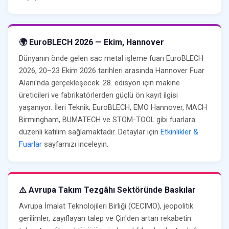
🌍 EuroBLECH 2026 — Ekim, Hannover
Dünyanın önde gelen sac metal işleme fuarı EuroBLECH
2026, 20–23 Ekim 2026 tarihleri arasında Hannover Fuar
Alanı'nda gerçekleşecek. 28. edisyon için makine
üreticileri ve fabrikatörlerden güçlü ön kayıt ilgisi
yaşanıyor. İleri Teknik; EuroBLECH, EMO Hannover, MACH
Birmingham, BUMATECH ve STOM-TOOL gibi fuarlara
düzenli katılım sağlamaktadır. Detaylar için
Etkinlikler &
Fuarlar
sayfamızı inceleyin.
⚠️ Avrupa Takım Tezgâhı Sektöründe Baskılar
Avrupa İmalat Teknolojileri Birliği (CECIMO), jeopolitik
gerilimler, zayıflayan talep ve Çin'den artan rekabetin