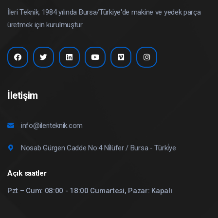
İleri Teknik, 1984 yılında Bursa/Türkiye'de makine ve yedek parça
üretmek için kurulmuştur.
İletişim
info@ileriteknik.com
Nosab Gürgen Cadde No:4 Ni̇lüfer / Bursa - Türki̇ye
Açık saatler
Pzt – Cum: 08:00 - 18:00 Cumartesi, Pazar: Kapalı