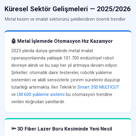
Küresel Sektör Gelişmeleri — 2025/2026
Metal kesim ve imalat sektörünü şekillendiren önemli trendler
🤖 Metal İşlemede Otomasyon Hız Kazanıyor
2023 yılında dünya genelinde metal imalat
operasyonlarında yaklaşık 101.700 endüstriyel robot
devreye alındı ve bu sayı her yıl artmaya devam ediyor.
Şirketler; otomatik daire testereler, robotik yükleme
sistemleri ve akıllı sensörlerle çevrim sürelerini düşürüp
tutarlılığı artırmakta. İleri Teknik'in
Smart 350 MULTICUT
ve
LM 600 yükleme sistemi
bu otomasyon trendine
verilen doğrudan yanıtlardır.
🔦 3D Fiber Lazer Boru Kesiminde Yeni Nesil