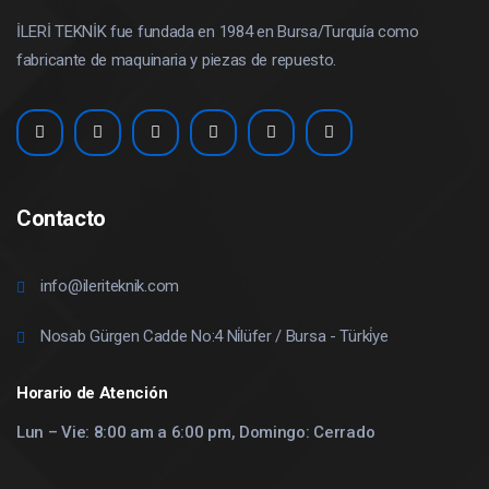
İLERİ TEKNİK fue fundada en 1984 en Bursa/Turquía como
fabricante de maquinaria y piezas de repuesto.
Contacto
info@ileriteknik.com
Nosab Gürgen Cadde No:4 Ni̇lüfer / Bursa - Türki̇ye
Horario de Atención
Lun – Vie: 8:00 am a 6:00 pm, Domingo: Cerrado