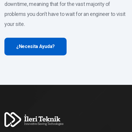
downtime, meaning that for the vast majority of
problems you don’t have to wait for an engineer to visit
your site.
¿Necesita Ayuda?