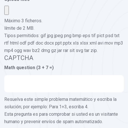
Máximo 3 ficheros.
límite de 2 MB.
Tipos permitidos: gif jpg jpeg png bmp eps tif pict psd txt
rtf html odf pdf doc docx ppt pptx xls xlsx xml avi mov mp3
mp4 ogg wav bz2 dmg gz jar rar sit svg tar zip.
CAPTCHA
Math question (3 + 7 =)
Resuelva este simple problema matemático y escriba la
solución; por ejemplo: Para 1+3, escriba 4.
Esta pregunta es para comprobar si usted es un visitante
humano y prevenir envíos de spam automatizado.