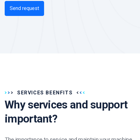
SERVICES BEENFITS
Why services and support
important?
The importance to service and maintain your machine