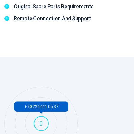
Original Spare Parts Requirements
Remote Connection And Support
+ 90 224 411 05 37