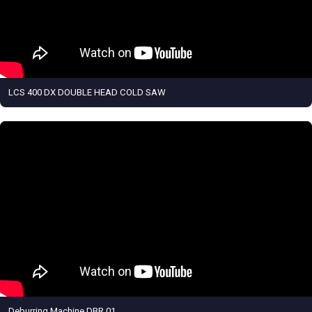
LCS 400 DX DOUBLE HEAD COLD SAW
Deburring Machine DBR 01