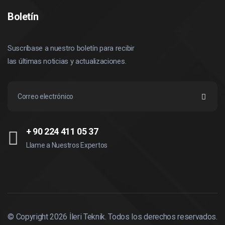
Boletín
Suscríbase a nuestro boletín para recibir
las últimas noticias y actualizaciones.
+ 90 224 411 05 37
Llame a Nuestros Expertos
© Copyright
2026
İleri Teknik. Todos los derechos reservados.