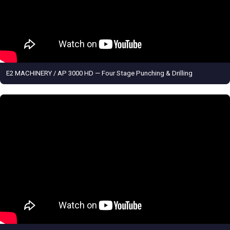
E2 MACHINERY / AP 3000 HD — Four Stage Punching & Drilling