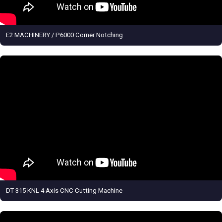
E2 MACHINERY / P6000 Corner Notching
DT 315 KNL 4 Axis CNC Cutting Machine