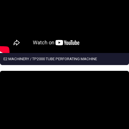
E2 MACHINERY / TP2000 TUBE PERFORATING MACHINE