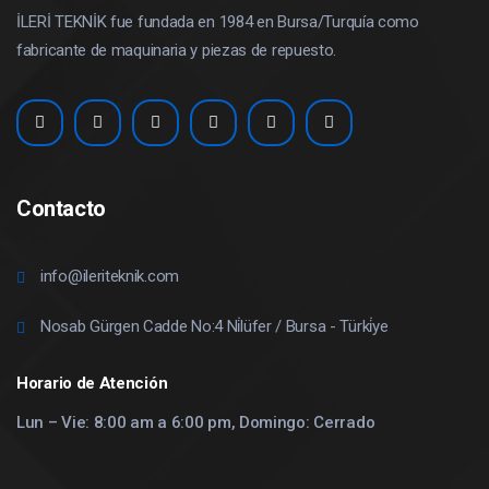
İLERİ TEKNİK fue fundada en 1984 en Bursa/Turquía como
fabricante de maquinaria y piezas de repuesto.
Contacto
info@ileriteknik.com
Nosab Gürgen Cadde No:4 Ni̇lüfer / Bursa - Türki̇ye
Horario de Atención
Lun – Vie: 8:00 am a 6:00 pm, Domingo: Cerrado