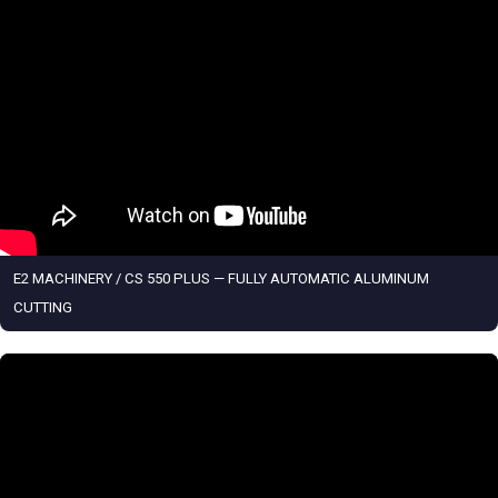
E2 MACHINERY / CS 550 PLUS — FULLY AUTOMATIC ALUMINUM
CUTTING