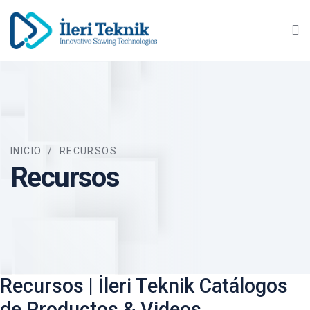
Ma
INICIO
/
RECURSOS
Recursos
Recursos | İleri Teknik Catálogos
de Productos & Videos